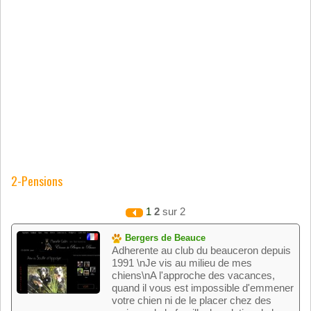
2-Pensions
1
2
sur 2
Bergers de Beauce
Adherente au club du beauceron depuis
1991 \nJe vis au milieu de mes
chiens\nA l'approche des vacances,
quand il vous est impossible d'emmener
votre chien ni de le placer chez des