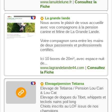
www.lanuitdelune.fr
|
Consultez la
Fiche
La grande lande
Nous avons le plaisir de vous accueillir
avec vos compagnons à la pension
canine et féline de La Grande Lande.
Votre compagnon sera entre les mains
de deux passionnés et professionnels
certifiés.
Ici 10 boxes de 20m², avec espace nuit
de...
www.lagrandelande44.com
|
Consultez
la Fiche
Elevage/pension Tetiaroa
Elevage de Tetiaroa / Pension Lou Can
& Lou Cat
Elevage de dogues du Tibet, whippets et
teckels nains poil long
Chiots inscrits au LOF issus de nos
champions