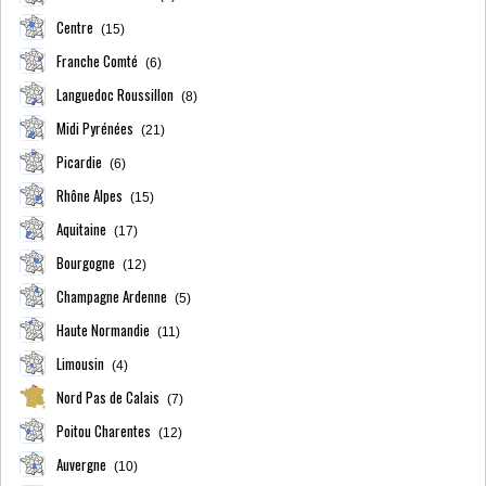
Centre
(15)
Franche Comté
(6)
Languedoc Roussillon
(8)
Midi Pyrénées
(21)
Picardie
(6)
Rhône Alpes
(15)
Aquitaine
(17)
Bourgogne
(12)
Champagne Ardenne
(5)
Haute Normandie
(11)
Limousin
(4)
Nord Pas de Calais
(7)
Poitou Charentes
(12)
Auvergne
(10)