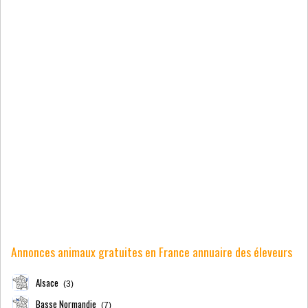
Annonces animaux gratuites en France annuaire des éleveurs
Alsace
(3)
Basse Normandie
(7)