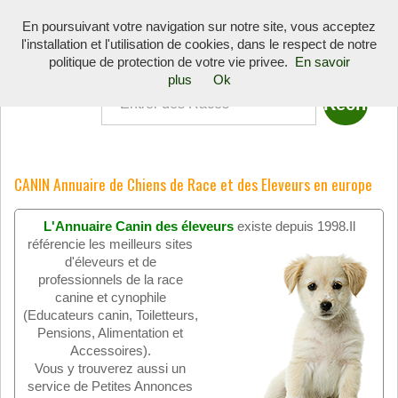
Toggle
En poursuivant votre navigation sur notre site, vous acceptez
navigati
l'installation et l'utilisation de cookies, dans le respect de notre
Quoi
politique de protection de votre vie privee.
En savoir
plus
Ok
CANIN Annuaire de Chiens de Race et des Eleveurs en europe
L'Annuaire Canin des éleveurs
existe depuis 1998.
Il
référencie les meilleurs sites
d'éleveurs et de
professionnels de la race
canine et cynophile
(Educateurs canin, Toiletteurs,
Pensions, Alimentation et
Accessoires).
Vous y trouverez aussi un
service de Petites Annonces