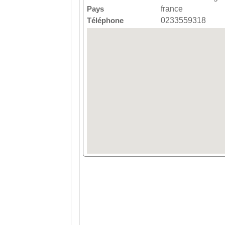
Pays
france
Téléphone
0233559318