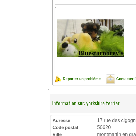
Reporter un problème
Contacter l
Information sur: yorkshire terrier
Adresse
17 rue des cigog
Code postal
50620
Ville
montmartin en gr