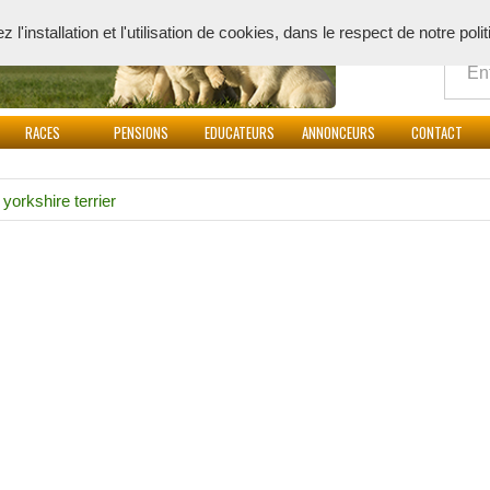
Quoi
l'installation et l'utilisation de cookies, dans le respect de notre poli
RACES
PENSIONS
EDUCATEURS
ANNONCEURS
CONTACT
>
yorkshire terrier