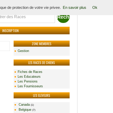
tique de protection de votre vie privee.
En savoir plus
Ok
INSCRIPTION
ZONE MEMBRES
Gestion
LES RACES DE CHIENS
Fiches de Races
Les Educateurs
Les Pensions
Les Fournisseurs
LES ELEVEURS
Canada
(1)
Belgique
(7)