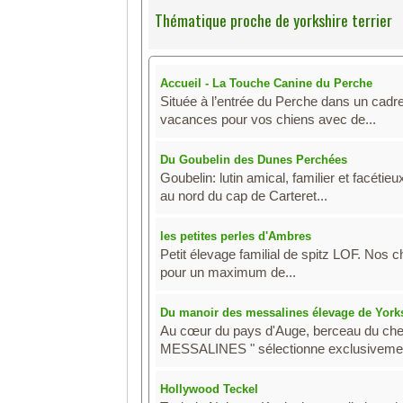
Thématique proche de yorkshire terrier
Accueil - La Touche Canine du Perche
Située à l’entrée du Perche dans un cadr
vacances pour vos chiens avec de...
Du Goubelin des Dunes Perchées
Goubelin: lutin amical, familier et facét
au nord du cap de Carteret...
les petites perles d'Ambres
Petit élevage familial de spitz LOF. Nos 
pour un maximum de...
Du manoir des messalines élevage de Yorks
Au cœur du pays d'Auge, berceau du chev
MESSALINES " sélectionne exclusivemen
Hollywood Teckel