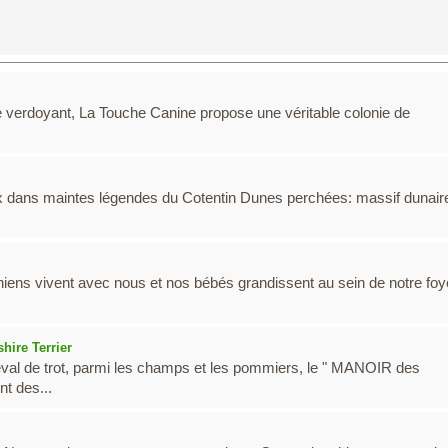
e verdoyant, La Touche Canine propose une véritable colonie de
ieux dans maintes légendes du Cotentin Dunes perchées: massif dunair
chiens vivent avec nous et nos bébés grandissent au sein de notre foy
hire Terrier
al de trot, parmi les champs et les pommiers, le " MANOIR des
t des...