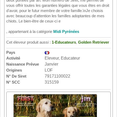
deux portées par an. Mon numéro de Siret, me permet de
vous offrir toutes les garanties légales que vous êtes en droit
d'avoir, pour le futur membre de votre famille.\nJe choisis
avec beaucoup d'attention les familles adoptantes de mes
chiots. Le bien-être de ceux-ci e
, appartenant à la catégorie
Midi Pyrénées
Cet éleveur produit aussi :
1-Educateurs
,
Golden Retriever
Pays
Activité
Eleveur, Educateur
Naissance Prévue
Janvier
Origines
LOF
N° De Siret
79171100022
N° SCC
315159