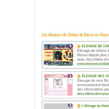
Les éleveurs de Chiens de Races en Alsac
ELEVAGE DE CHI
Elevage de chiens d
Neuve depuis plus d
avec nos chiens et no
www.terreneuvedals
ÉLEVAGE DES C
Élevage de race Bic
environnement famili
des informations plus
descollinesdemano
L'élevage du Kami