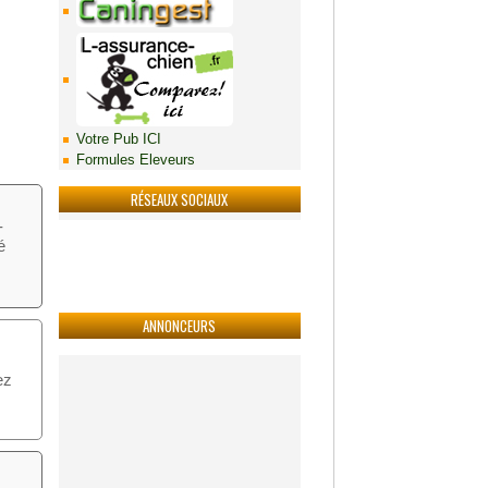
Votre Pub ICI
Formules Eleveurs
RÉSEAUX SOCIAUX
-
é
ANNONCEURS
ez