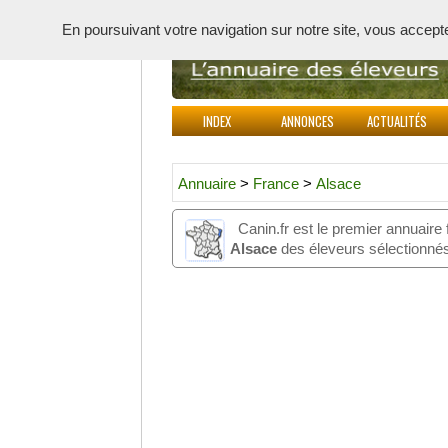
En poursuivant votre navigation sur notre site, vous acceptez 
INDEX
ANNONCES
ACTUALITÉS
Annuaire
>
France
>
Alsace
Canin.fr est le premier annuaire
Alsace
des éleveurs sélectionnés 