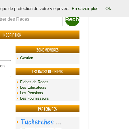
tique de protection de votre vie privee.
En savoir plus
Ok
INSCRIPTION
ZONE MEMBRES
Gestion
ion
LES RACES DE CHIENS
Fiches de Races
Les Educateurs
Les Pensions
Les Fournisseurs
PARTENAIRES