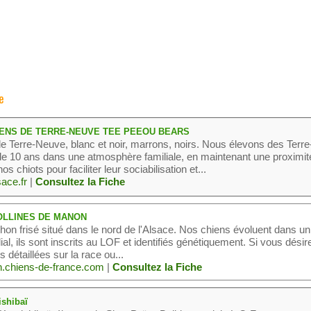
e
ENS DE TERRE-NEUVE TEE PEEOU BEARS
e Terre-Neuve, blanc et noir, marrons, noirs. Nous élevons des Terre
e 10 ans dans une atmosphère familiale, en maintenant une proximit
s chiots pour faciliter leur sociabilisation et...
ace.fr
|
Consultez la Fiche
OLLINES DE MANON
hon frisé situé dans le nord de l'Alsace. Nos chiens évoluent dans un
al, ils sont inscrits au LOF et identifiés génétiquement. Si vous désir
 détaillées sur la race ou...
n.chiens-de-france.com
|
Consultez la Fiche
shibaï