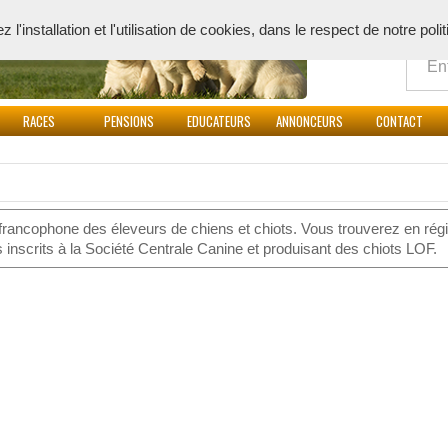
Quoi
l'installation et l'utilisation de cookies, dans le respect de notre poli
RACES
PENSIONS
EDUCATEURS
ANNONCEURS
CONTACT
 francophone des éleveurs de chiens et chiots. Vous trouverez en rég
inscrits à la Société Centrale Canine et produisant des chiots LOF.