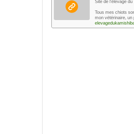
Site de l'élevage du
Tous mes chiots sont
mon vétérinaire, un
elevagedukamishiba