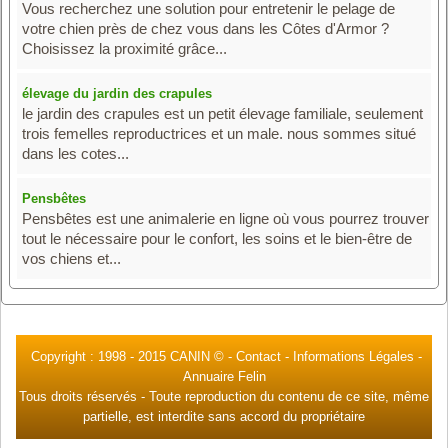
Vous recherchez une solution pour entretenir le pelage de
votre chien près de chez vous dans les Côtes d'Armor ?
Choisissez la proximité grâce...
élevage du jardin des crapules
le jardin des crapules est un petit élevage familiale, seulement
trois femelles reproductrices et un male. nous sommes situé
dans les cotes...
Pensbêtes
Pensbêtes est une animalerie en ligne où vous pourrez trouver
tout le nécessaire pour le confort, les soins et le bien-être de
vos chiens et...
Copyright : 1998 -
2015 CANIN ©
-
Contact
-
Informations Légales
-
Annuaire Felin
Tous droits réservés - Toute reproduction du contenu de ce site, même
partielle, est interdite sans accord du propriétaire