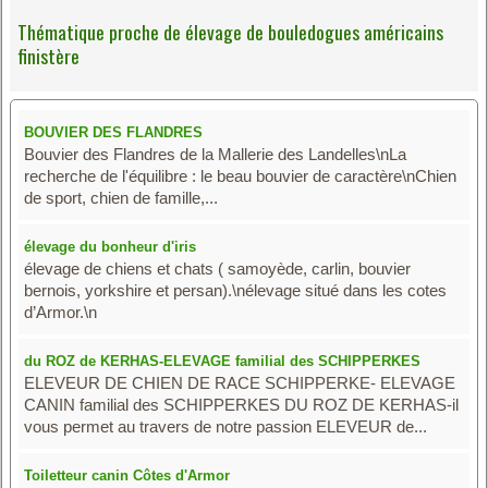
Thématique proche de élevage de bouledogues américains
finistère
BOUVIER DES FLANDRES
Bouvier des Flandres de la Mallerie des Landelles\nLa
recherche de l'équilibre : le beau bouvier de caractère\nChien
de sport, chien de famille,...
élevage du bonheur d'iris
élevage de chiens et chats ( samoyède, carlin, bouvier
bernois, yorkshire et persan).\nélevage situé dans les cotes
d’Armor.\n
du ROZ de KERHAS-ELEVAGE familial des SCHIPPERKES
ELEVEUR DE CHIEN DE RACE SCHIPPERKE- ELEVAGE
CANIN familial des SCHIPPERKES DU ROZ DE KERHAS-il
vous permet au travers de notre passion ELEVEUR de...
Toiletteur canin Côtes d'Armor