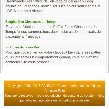
Dreamlander est l'affixe de l'élevage de carlin et bulldog
anglais de Laurence Chartier. Tous les chiots sont inscrits au
LOF. Nous nous situons...
Beagles Des Chasseurs du Temps
Éleveurs sélectionneurs sous l' affixe " des Chasseurs du
Temps ",nous sommes tous deux titulaires des certificats de
capacités à l ' élevage...
un Chien dans ma Vie
Pour que votre chien ou votre chiot soit bien dans ses pattes
ou s'il présente un comportement gênant, vous pouvez me
contacter ! Je vous propose...
Copyright : 1998 -
2015 CANIN ©
-
Contact
-
Informations Légales
-
Annuaire Felin
Tous droits réservés - Toute reproduction du contenu de ce site, même
partielle, est interdite sans accord du propriétaire