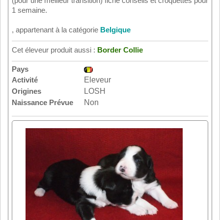
(pour une meilleur transition) fiche conseils et croquettes pour
1 semaine.
, appartenant à la catégorie
Belgique
Cet éleveur produit aussi :
Border Collie
Pays
Activité
Eleveur
Origines
LOSH
Naissance Prévue
Non