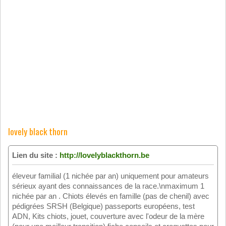
lovely black thorn
Lien du site :
http://lovelyblackthorn.be
éleveur familial (1 nichée par an) uniquement pour amateurs
sérieux ayant des connaissances de la race.\nmaximum 1
nichée par an . Chiots élevés en famille (pas de chenil) avec
pédigrées SRSH (Belgique) passeports européens, test
ADN, Kits chiots, jouet, couverture avec l'odeur de la mère