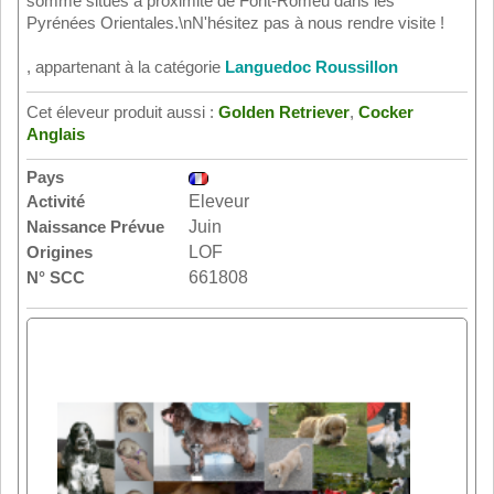
somme situés à proximité de Font-Romeu dans les
Pyrénées Orientales.\nN'hésitez pas à nous rendre visite !
, appartenant à la catégorie
Languedoc Roussillon
Cet éleveur produit aussi :
Golden Retriever
,
Cocker
Anglais
Pays
Activité
Eleveur
Naissance Prévue
Juin
Origines
LOF
N° SCC
661808