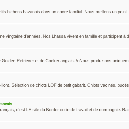
its bichons havanais dans un cadre familial. Nous mettons un point
e vingtaine d'années. Nos Lhassa vivent en famille et participent à 
e Golden-Retriever et de Cocker anglais. \nNous produisons uniquem
llon). Sélection de chiots LOF de petit gabarit. Chiots vacinés, pucés
rançais
rançais, c'est LE site du Border collie de travail et de compagnie. Ra