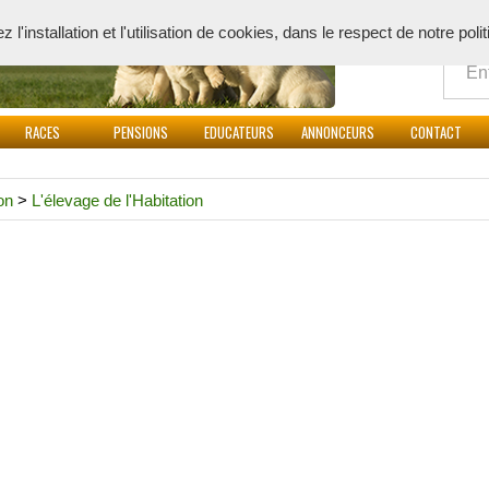
Quoi
l'installation et l'utilisation de cookies, dans le respect de notre poli
RACES
PENSIONS
EDUCATEURS
ANNONCEURS
CONTACT
on
>
L'élevage de l'Habitation