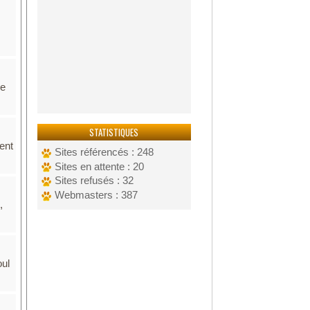
de
STATISTIQUES
ent
Sites référencés : 248
Sites en attente : 20
Sites refusés : 32
Webmasters : 387
,
oul