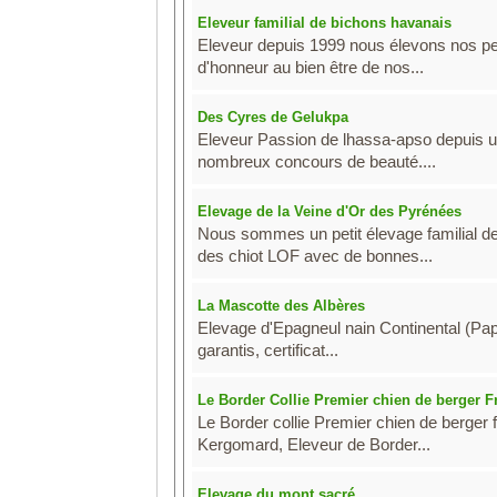
Eleveur familial de bichons havanais
Eleveur depuis 1999 nous élevons nos pet
d'honneur au bien être de nos...
Des Cyres de Gelukpa
Eleveur Passion de lhassa-apso depuis un
nombreux concours de beauté....
Elevage de la Veine d'Or des Pyrénées
Nous sommes un petit élevage familial d
des chiot LOF avec de bonnes...
La Mascotte des Albères
Elevage d'Epagneul nain Continental (Papi
garantis, certificat...
Le Border Collie Premier chien de berger F
Le Border collie Premier chien de berger f
Kergomard, Eleveur de Border...
Elevage du mont sacré