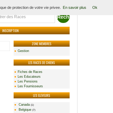
tique de protection de votre vie privee.
En savoir plus
Ok
INSCRIPTION
ZONE MEMBRES
Gestion
LES RACES DE CHIENS
Fiches de Races
Les Educateurs
Les Pensions
Les Fournisseurs
LES ELEVEURS
Canada
(1)
Belgique
(7)