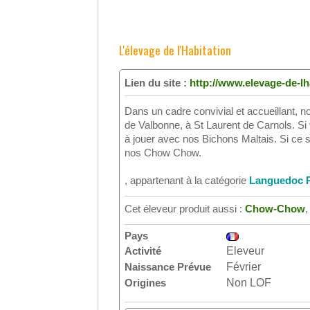
L'élevage de l'Habitation
Lien du site :
http://www.elevage-de-lha
Dans un cadre convivial et accueillant, n
de Valbonne, à St Laurent de Carnols. Si v
à jouer avec nos Bichons Maltais. Si ce s
nos Chow Chow.
, appartenant à la catégorie
Languedoc R
Cet éleveur produit aussi :
Chow-Chow
Pays
Activité
Eleveur
Naissance Prévue
Février
Origines
Non LOF