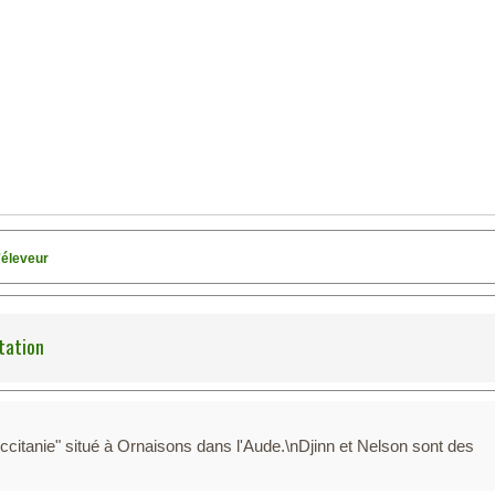
'éleveur
tation
Occitanie" situé à Ornaisons dans l'Aude.\nDjinn et Nelson sont des