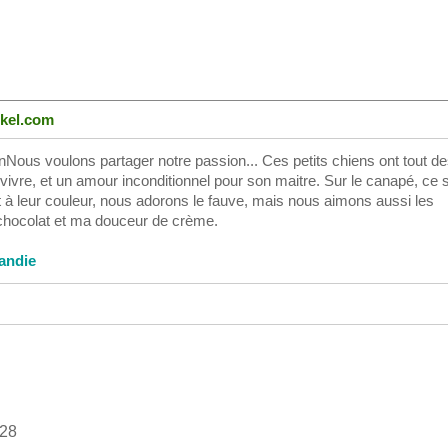
ckel.com
nNous voulons partager notre passion... Ces petits chiens ont tout d
 vivre, et un amour inconditionnel pour son maitre. Sur le canapé, ce 
nt à leur couleur, nous adorons le fauve, mais nous aimons aussi les
 chocolat et ma douceur de crème.
andie
028