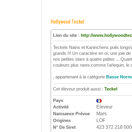
Hollywood Teckel
Lien du site :
http://www.hollywoodte
Teckels Nains et Kaninchens poils longs\
grands !!! Un caractère en or, une joie de
nos petites stars à quatre pattes ... Qua
couleurs plus rares comme l'arlequin, le
, appartenant à la catégorie
Basse Norm
Cet éleveur produit aussi :
Teckel
Pays
Activité
Eleveur
Naissance Prévue
Mars
Origines
LOF
N° De Siret
423 372 218 00