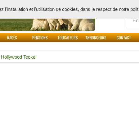
Quoi
l'installation et l'utilisation de cookies, dans le respect de notre poli
RACES
PENSIONS
EDUCATEURS
ANNONCEURS
CONTACT
>
Hollywood Teckel