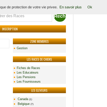
tique de protection de votre vie privee.
En savoir plus
Ok
INSCRIPTION
ZONE MEMBRES
Gestion
LES RACES DE CHIENS
Fiches de Races
Les Educateurs
Les Pensions
Les Fournisseurs
LES ELEVEURS
Canada
(1)
Belgique
(7)